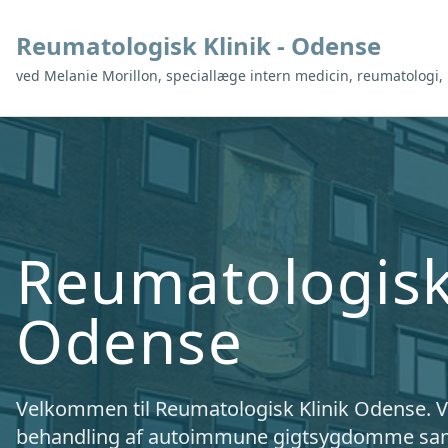
Reumatologisk Klinik - Odense
ved Melanie Morillon, speciallæge intern medicin, reumatologi,
Reumatologisk 
Odense
Velkommen til Reumatologisk Klinik Odense. Vi
behandling af autoimmune gigtsygdomme samt